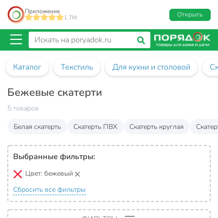
Приложение
Открыть
1.7M
Каталог
Текстиль
Для кухни и столовой
Ск
Бежевые скатерти
5 товаров
Белая скатерть
Скатерть ПВХ
Скатерть круглая
Скатер
Выбранные фильтры:
Цвет:
бежевый
Сбросить все фильтры