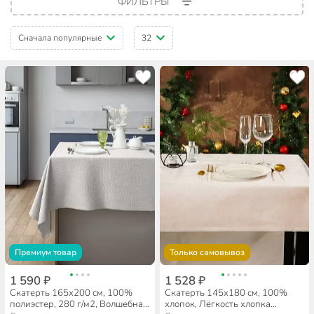
ФИЛЬТРЫ
Сначала популярные
32
Премиум товар
Только самовывоз
1 590 ₽
1 528 ₽
Скатерть 165х200 см, 100%
Скатерть 145х180 см, 100%
полиэстер, 280 г/м2, Волшебная
хлопок, Лёгкость хлопка