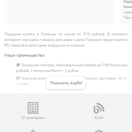
Недо
Комм
наде
При 
Подушки купить в Липецке по ценам от 379 рублей. В каталоге
интернет-магазина товаров для дома и дачи Порядок представлено
85 товаров в категории «подушки» в наличии
Наши преимущества:
🎁 Бонусная система. Максимальный кэшбэк до 749 бонусных
рублей, 1 бонусный балл = 1 рубль.
📦 Быстрая доставка. Самовывоз от 60 минут, доставка - от 1-
Показать ещё
2 дней.
🛒 Бесплатный самовывоз из магазинов города Липецк.
Жители Липецкой области могут сделать заказ и оплатить его
онлайн на официальном сайте сети магазинов Порядок. Мы
предлагаем бесплатную курьерскую доставку для товара
«подушки» при заказе от 3000 рублей в такие города, как:
О компании
Блог
Волово, Грязи, Данков, Добринка, Доброе, Долгоруково,
Елец, Задонск, Измалково, Красное, Лебедянь, Лев Толстой,
Становое, Тербуны, Усмань, Хлевное, Чаплыгин.