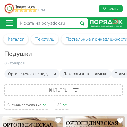
Приложение
Открыть
1.7M
Каталог
Текстиль
Постельные принадлежност
Подушки
85 товаров
Ортопедические подушки
Декоративные подушки
Подуш
ФИЛЬТРЫ
Сначала популярные
32