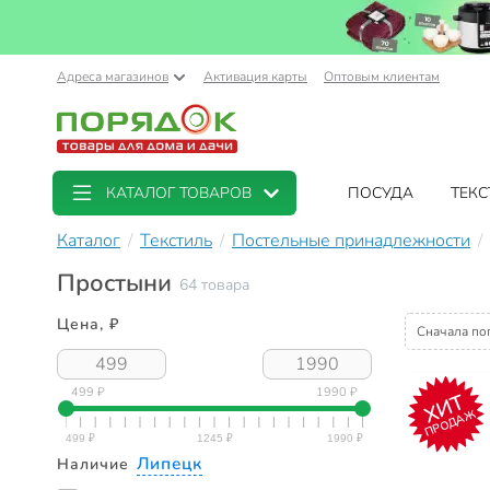
Адреса магазинов
Активация карты
Оптовым клиентам
КАТАЛОГ ТОВАРОВ
ПОСУДА
ТЕКС
Каталог
Текстиль
Постельные принадлежности
Простыни
64 товара
Цена, ₽
Сначала по
499 ₽
1990 ₽
ХИТ
ПРОДАЖ
Липецк
Наличие