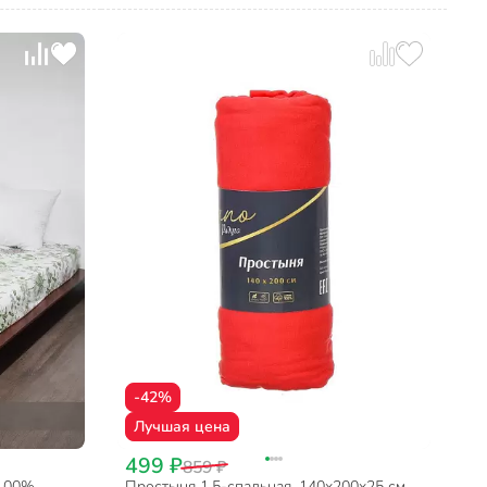
-42%
Лучшая цена
499 ₽
859 ₽
 100%
Простыня 1.5-спальная, 140х200х25 см,