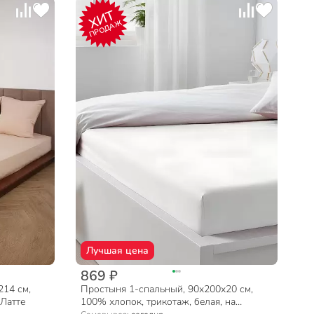
ХИТ
ПРОДАЖ
Лучшая цена
869 ₽
214 см,
Простыня 1-спальный, 90х200х20 см,
 Латте
100% хлопок, трикотаж, белая, на