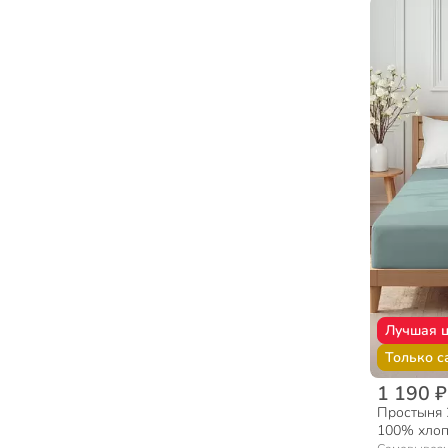
Лучшая 
Только с
1 190 ₽
Простыня 2
100% хлопо