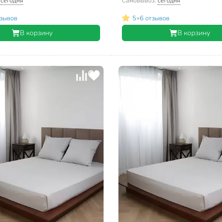
:
сегодня
Самовывоз:
сегодня
•
тзывов
5
6 отзывов
В корзину
В корзину