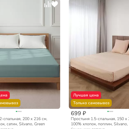
цена
Лучшая цена
амовывоз
Только самовывоз
699 ₽
-спальная, 200 х 216 см,
Простыня 1.5-спальная, 150 х 
к, сатин, Silvano, Green
100% хлопок, поплин, Silvano,