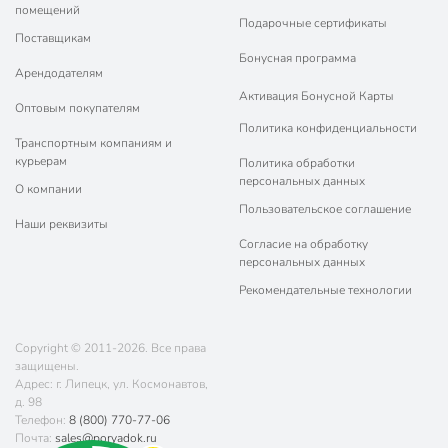
помещений
Подарочные сертификаты
Поставщикам
Бонусная программа
Арендодателям
Активация Бонусной Карты
Оптовым покупателям
Политика конфиденциальности
Транспортным компаниям и
курьерам
Политика обработки
персональных данных
О компании
Пользовательское соглашение
Наши реквизиты
Согласие на обработку
персональных данных
Рекомендательные технологии
Copyright © 2011-2026. Все права
защищены.
Адрес: г. Липецк, ул. Космонавтов,
д. 98
Телефон:
8 (800) 770-77-06
Почта:
sales@poryadok.ru