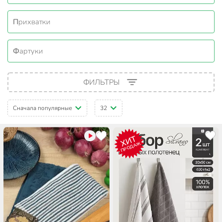
Прихватки
Фартуки
ФИЛЬТРЫ
Сначала популярные
32
ХИТ
ПРОДАЖ