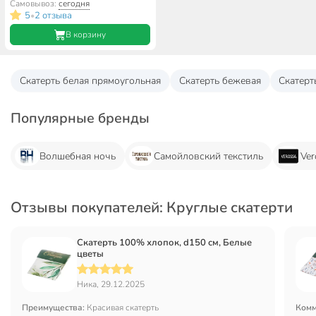
Самовывоз:
сегодня
5
2 отзыва
•
В корзину
Скатерть белая прямоугольная
Скатерть бежевая
Скатерт
Популярные бренды
Волшебная ночь
Самойловский текстиль
Ver
Отзывы покупателей: Круглые скатерти
Скатерть 100% хлопок, d150 см, Белые
цветы
Ника, 29.12.2025
Преимущества:
Красивая скатерть
Комм