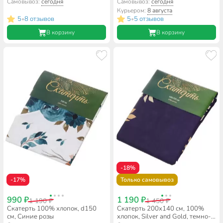
Самовывоз:
сегодня
Самовывоз:
сегодня
Курьером:
8 августа
5
8 отзывов
5
5 отзывов
•
•
В корзину
В корзину
-18%
-17%
Только самовывоз
990 ₽
1 190 ₽
1 190 ₽
1 450 ₽
Скатерть 100% хлопок, d150
Скатерть 200х140 см, 100%
см, Синие розы
хлопок, Silver and Gold, темно-