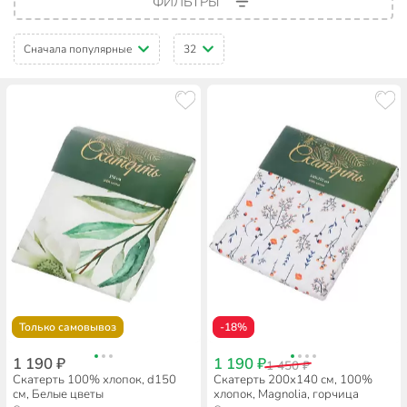
ФИЛЬТРЫ
Сначала популярные
32
Только самовывоз
-18%
1 190 ₽
1 190 ₽
1 450 ₽
Скатерть 100% хлопок, d150
Скатерть 200х140 см, 100%
см, Белые цветы
хлопок, Magnolia, горчица