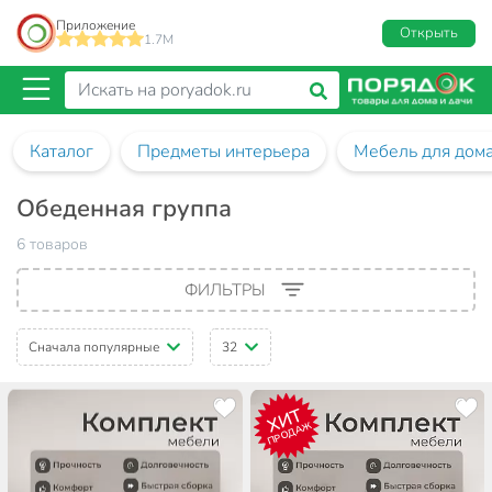
Приложение
Открыть
1.7M
Каталог
Предметы интерьера
Мебель для дом
Обеденная группа
6 товаров
ФИЛЬТРЫ
Сначала популярные
32
ХИТ
ПРОДАЖ