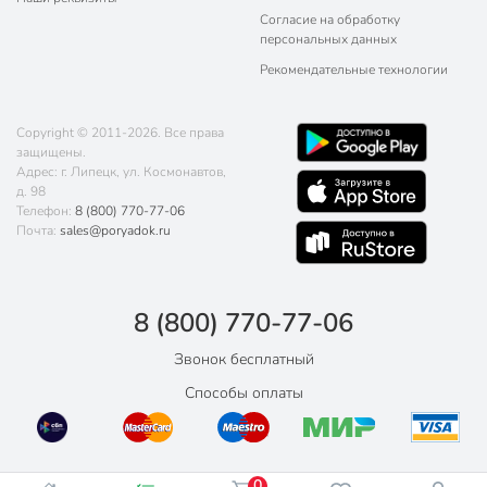
Согласие на обработку
персональных данных
Рекомендательные технологии
Copyright © 2011-2026. Все права
защищены.
Адрес: г. Липецк, ул. Космонавтов,
д. 98
Телефон:
8 (800) 770-77-06
Почта:
sales@poryadok.ru
8 (800) 770-77-06
Звонок бесплатный
Способы оплаты
0