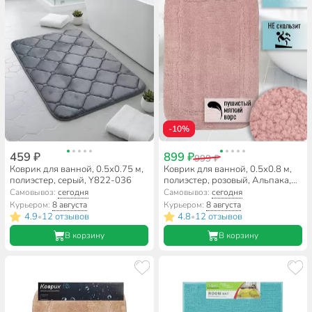
-10%
459 ₽
899 ₽
999 ₽
Коврик для ванной, 0.5х0.75 м,
Коврик для ванной, 0.5х0.8 м,
полиэстер, серый, Y822-036
полиэстер, розовый, Альпака,
Y6-1935
Самовывоз:
сегодня
Самовывоз:
сегодня
Курьером:
8 августа
Курьером:
8 августа
4.9
12 отзывов
4.8
12 отзывов
•
•
В корзину
В корзину