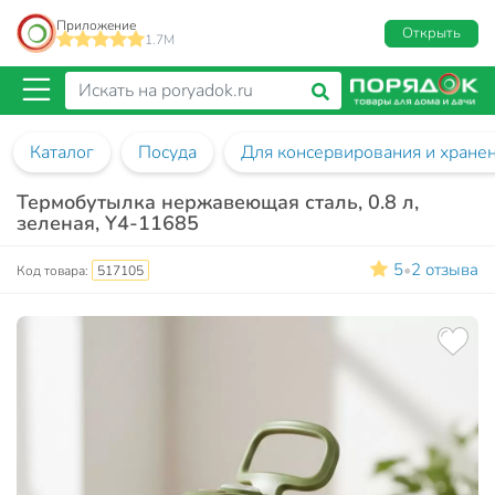
Приложение
Открыть
1.7M
Каталог
Посуда
Для консервирования и хране
Термобутылка нержавеющая сталь, 0.8 л,
зеленая, Y4-11685
5
2 отзыва
•
Код товара:
517105