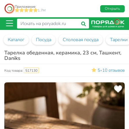
Приложение
Открыть
1.7M
Каталог
Посуда
Столовая посуда
Тарелки
Тарелка обеденная, керамика, 23 см, Ташкент,
Daniks
5
10 отзывов
•
Код товара:
517130