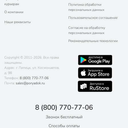
курьерам
Политика обработки
персональных данных
О компании
Пользовательское соглашение
Наши реквизиты
Согласие на обработку
персональных данных
Рекомендательные технологии
Copyright © 2011-2026. Все права
защищены.
Адрес: г. Липецк, ул. Космонавтов,
д. 98
Телефон:
8 (800) 770-77-06
Почта:
sales@poryadok.ru
8 (800) 770-77-06
Звонок бесплатный
Способы оплаты