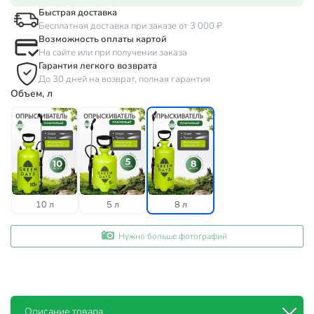
Быстрая доставка
Бесплатная доставка при заказе от 3 000 ₽
Возможность оплаты картой
На сайте или при получении заказа
Гарантия легкого возврата
До 30 дней на возврат, полная гарантия
Объем, л
10 л
5 л
8 л
Нужно больше фотографий
Описание товара