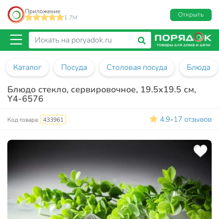
Приложение
Открыть
1.7M
Каталог
Посуда
Столовая посуда
Блюда
Блюдо стекло, сервировочное, 19.5х19.5 см,
Y4-6576
4.9
17 отзывов
•
Код товара:
433961