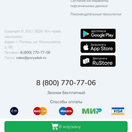
Согласие на обработку
персональных данных
Рекомендательные технологии
Copyright © 2011-2026. Все права
защищены.
Адрес: г. Липецк, ул. Космонавтов,
д. 98
Телефон:
8 (800) 770-77-06
Почта:
sales@poryadok.ru
8 (800) 770-77-06
Звонок бесплатный
Способы оплаты
В корзину