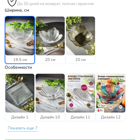
До 30 дней на возврат, полная гарантия
Ширина, см
19.5 см
20 см
20 см
Особенности
Дизайн 1
Дизайн 10
Дизайн 11
Дизайн 12
Показать еще 7