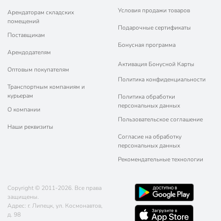
Условия продажи товаров
Арендаторам складских
помещений
Подарочные сертификаты
Поставщикам
Бонусная программа
Арендодателям
Активация Бонусной Карты
Оптовым покупателям
Политика конфиденциальности
Транспортным компаниям и
курьерам
Политика обработки
персональных данных
О компании
Пользовательское соглашение
Наши реквизиты
Согласие на обработку
персональных данных
Рекомендательные технологии
Copyright © 2011-2026. Все права
защищены.
Адрес: г. Липецк, ул. Космонавтов,
д. 98