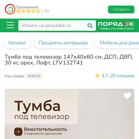
Приложение
Открыть
1.7M
Каталог
Предметы интерьера
Мебель для дом
Тумба под телевизор 147х40х60 см, ДСП, ДВП,
30 кг, орех, Лофт, LTV132T41
4.7
20 отзывов
•
Код товара:
429525